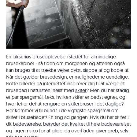
En luksuriøs bruseoplevelse i stedet for almindelige
brusekabiner - så tiden om morgenen og aftenen også
kan bruges til at trække vejret dybt, slappe af og koble af.
Når det gælder brusedesign, er mulighederne uendelige.
Flotte billeder på internettet inspirerer dig til at vælge et
brusebad i natursten, helst med
skifer
? Men du har stadig
et par spørgsmål, f.eks. hvilken skifer er bedst egnet, og
hvor let er det at rengøre en skiferbruser i det daglige?
Her kommer vi til bunds i de vigtigste spørgsmål om
skifer i brusebadet! En ting ad gangen: Hvis du har skifer i
dit badeværelse, betyder det kvalitet til hele badeværelset
og ingen risiko for at glide, da overfladen giver greb, selv