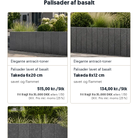
Palisader af basalt
Elegante antracit-toner
Elegante antracit-toner
Palisader lavet af basalt
Palisader lavet af basalt
Takeda 6x20 cm
Takeda 8x12 cm
savet og flammet
savet og flammet
515,00 kr./Stk
134,00 kr./Stk
Fri fragt fra 35.000 DKK
ellers 1.150
Fri fragt fra 35.000 DKK
ellers 1.150
DKK. Pris inkl. moms (25 %)
DKK. Pris inkl. moms (25 %)