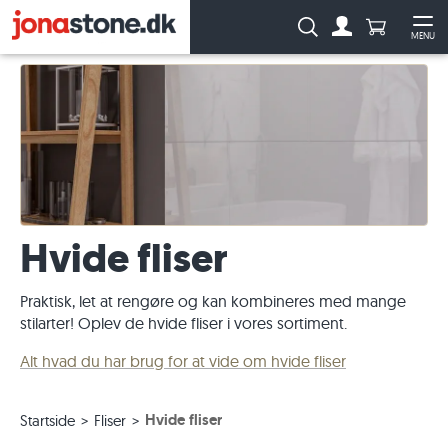
Antal produ
Søg:
MENU
Til kontoen
Åb
Hvide fliser
Praktisk, let at rengøre og kan kombineres med mange
stilarter! Oplev de hvide fliser i vores sortiment.
Alt hvad du har brug for at vide om hvide fliser
Hvide fliser
Startside
Fliser