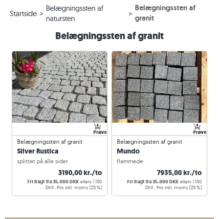
Belægningssten af
Belægningssten af
Startside
granit
natursten
Belægningssten af granit
Prøve
Prøve
Belægningssten af granit
Belægningssten af granit
Silver Rustica
Mundo
splittet på alle sider
flammede
3190,00 kr./to
7935,00 kr./to
Fri fragt fra 35.000 DKK
ellers 1.150
Fri fragt fra 35.000 DKK
ellers 1.150
DKK. Pris inkl. moms (25 %)
DKK. Pris inkl. moms (25 %)