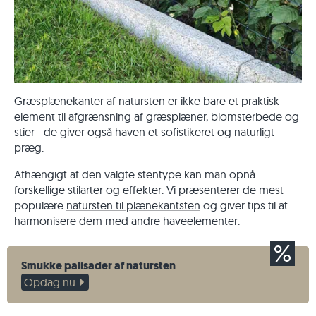
Græsplænekanter af natursten er ikke bare et praktisk
element til afgrænsning af græsplæner, blomsterbede og
stier - de giver også haven et sofistikeret og naturligt
præg.
Afhængigt af den valgte stentype kan man opnå
forskellige stilarter og effekter. Vi præsenterer de mest
populære
natursten til plænekantsten
og giver tips til at
harmonisere dem med andre haveelementer.
Smukke palisader af natursten
Opdag nu