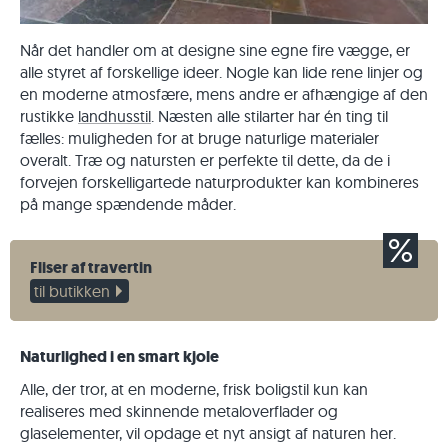
Når det handler om at designe sine egne fire vægge, er
alle styret af forskellige ideer. Nogle kan lide rene linjer og
en moderne atmosfære, mens andre er afhængige af den
rustikke
landhusstil
. Næsten alle stilarter har én ting til
fælles: muligheden for at bruge naturlige materialer
overalt. Træ og natursten er perfekte til dette, da de i
forvejen forskelligartede naturprodukter kan kombineres
på mange spændende måder.
Fliser af travertin
til butikken
Naturlighed i en smart kjole
Alle, der tror, at en moderne, frisk boligstil kun kan
realiseres med skinnende metaloverflader og
glaselementer, vil opdage et nyt ansigt af naturen her.