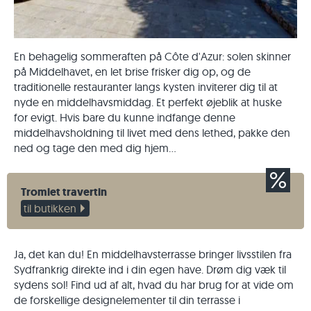
En behagelig sommeraften på Côte d'Azur: solen skinner
på Middelhavet, en let brise frisker dig op, og de
traditionelle restauranter langs kysten inviterer dig til at
nyde en middelhavsmiddag. Et perfekt øjeblik at huske
for evigt. Hvis bare du kunne indfange denne
middelhavsholdning til livet med dens lethed, pakke den
ned og tage den med dig hjem...
Tromlet travertin
til butikken
Ja, det kan du! En middelhavsterrasse bringer livsstilen fra
Sydfrankrig direkte ind i din egen have. Drøm dig væk til
sydens sol! Find ud af alt, hvad du har brug for at vide om
de forskellige designelementer til din terrasse i