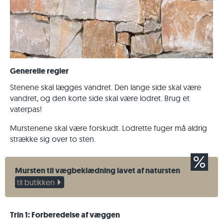
Generelle regler
Stenene skal lægges vandret. Den lange side skal være
vandret, og den korte side skal være lodret. Brug et
vaterpas!
Murstenene skal være forskudt. Lodrette fuger må aldrig
strække sig over to sten.
Mursten til vægbeklædning lavet af natursten
til butikken
Trin 1: Forberedelse af væggen