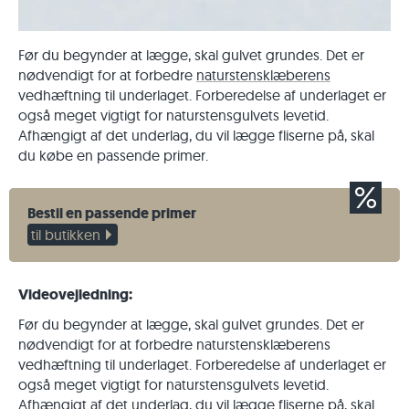
Før du begynder at lægge, skal gulvet grundes. Det er
nødvendigt for at forbedre
naturstensklæberens
vedhæftning til underlaget. Forberedelse af underlaget er
også meget vigtigt for naturstensgulvets levetid.
Afhængigt af det underlag, du vil lægge fliserne på, skal
du købe en passende primer.
Bestil en passende primer
til butikken
Videovejledning:
Før du begynder at lægge, skal gulvet grundes. Det er
nødvendigt for at forbedre naturstensklæberens
vedhæftning til underlaget. Forberedelse af underlaget er
også meget vigtigt for naturstensgulvets levetid.
Afhængigt af det underlag, du vil lægge fliserne på, skal