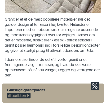
Granit er et af de mest populære materialer, når det
gælder design af terrasser i høj kvalitet. Naturstenen
imponerer med sin robuste struktur, elegante udseende
og modstandsdygtighed over for vejrliget. Uanset om
det er moderne, rustikt eller klassisk -
terrasseplader
i
granit
passer harmonisk ind i forskellige designkoncepter
og giver et særligt præg til ethvert udendørs område.
I denne artikel finder du ud af, hvorfor granit er et
fremragende valg til terrasser, og hvad du skal være
opmærksom på, når du vælger, lægger og vedligeholder
den.
Gunstige granitplader
til butikken