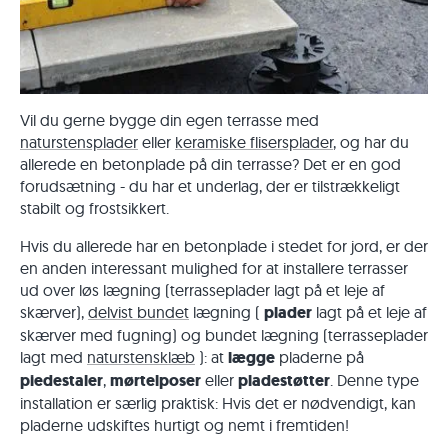
Vil du gerne bygge din egen terrasse med
naturstensplader
eller
keramiske flisersplader
, og har du
allerede en betonplade på din terrasse? Det er en god
forudsætning - du har et underlag, der er tilstrækkeligt
stabilt og frostsikkert.
Hvis du allerede har en betonplade i stedet for jord, er der
en anden interessant mulighed for at installere terrasser
ud over løs lægning (terrasseplader lagt på et leje af
skærver),
delvist bundet
lægning (
plader
lagt på et leje af
skærver med fugning) og bundet lægning (terrasseplader
lagt med
naturstensklæb
): at
lægge
pladerne på
piedestaler
,
mørtelposer
eller
pladestøtter
. Denne type
installation er særlig praktisk: Hvis det er nødvendigt, kan
pladerne udskiftes hurtigt og nemt i fremtiden!