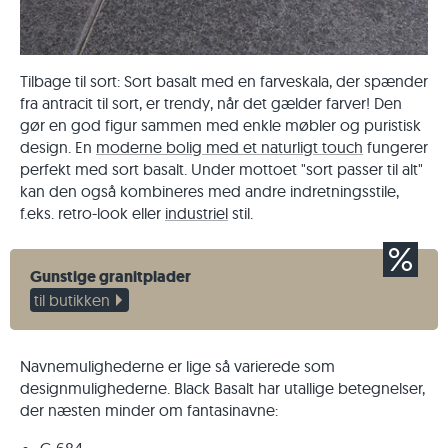
Tilbage til sort: Sort basalt med en farveskala, der spænder
fra antracit til sort, er trendy, når det gælder farver! Den
gør en god figur sammen med enkle møbler og puristisk
design. En
moderne bolig med et naturligt touch
fungerer
perfekt med sort basalt. Under mottoet "sort passer til alt"
kan den også kombineres med andre indretningsstile,
f.eks. retro-look eller
industriel
stil.
Gunstige granitplader
til butikken
Navnemulighederne er lige så varierede som
designmulighederne. Black Basalt har utallige betegnelser,
der næsten minder om fantasinavne: