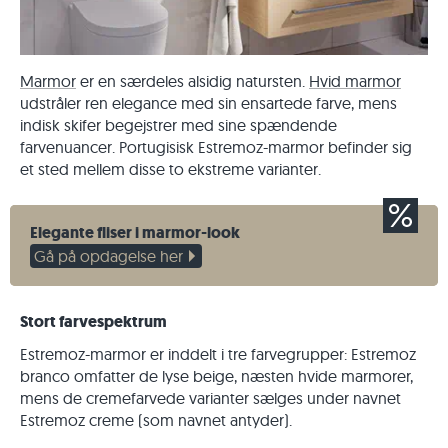
Marmor
er en særdeles alsidig natursten.
Hvid marmor
udstråler ren elegance med sin ensartede farve, mens
indisk skifer begejstrer med sine spændende
farvenuancer. Portugisisk Estremoz-marmor befinder sig
et sted mellem disse to ekstreme varianter.
Elegante fliser i marmor-look
Gå på opdagelse her
Stort farvespektrum
Estremoz-marmor er inddelt i tre farvegrupper: Estremoz
branco omfatter de lyse beige, næsten hvide marmorer,
mens de cremefarvede varianter sælges under navnet
Estremoz creme (som navnet antyder).