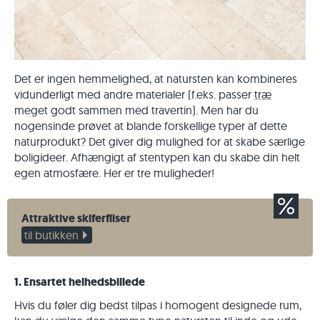
Det er ingen hemmelighed, at natursten kan kombineres
vidunderligt med andre materialer (f.eks. passer
træ
meget godt sammen med travertin). Men har du
nogensinde prøvet at blande forskellige typer af dette
naturprodukt? Det giver dig mulighed for at skabe særlige
boligideer. Afhængigt af stentypen kan du skabe din helt
egen atmosfære. Her er tre muligheder!
Attraktive skiferfliser
til butikken
1. Ensartet helhedsbillede
Hvis du føler dig bedst tilpas i homogent designede rum,